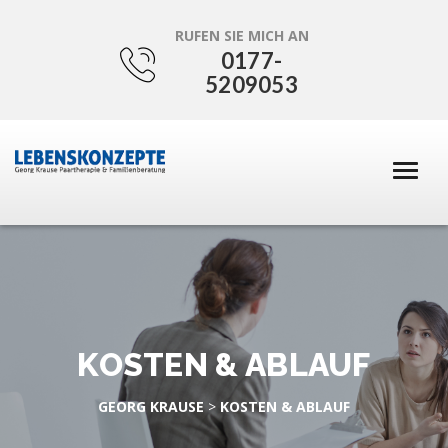
RUFEN SIE MICH AN
0177-
5209053
KOSTEN & ABLAUF
GEORG KRAUSE
>
KOSTEN & ABLAUF