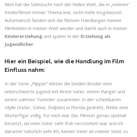
Mich hat die Sehnsucht nach der heilen Welt, die in „meinen“
Kinderfilmen immer Thema war, nicht mehr losgelassen.
Automatisch fanden sich die fiktiven Handlungen meiner
Filmhelden in meiner Welt wieder und damit auch in meiner
Kindererziehung
und später in der
Erziehung als
Jugendlicher
.
Hier ein Beispiel, wie die Handlung im Film
Einfluss nahm:
In der Serie „Flipper“ lebten die beiden Brüder eine
unbeschwerte Jugend mit ihrem Vater, einem Ranger und
einem zahmen Tümmler zusammen. In der scheinbaren
Idylle (Vater, Söhne, Delphin) in Florida gedreht, fehlte eine
Mutterfigur völlig. Für mich war das Filmset genau optimal
besetzt, da mein Vater sehr früh verstorben war und ich
darunter natürlich sehr litt, keinen Vater an meiner Seite zu