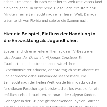
haben. Die Sehnsucht nach einer heilen Welt (mit Vater) fand
ein Ventil genau in diese Serie. Diese Serie erfüllte für 50
Minuten meine Sehnsucht nach einer heilen Welt. Danach
träumte ich von Florida und spielte die Szenen nach.
Hier ein Beispiel, Einfluss der Handlung in
die Entwicklung als Jugendlicher:
Später fand ich eine reifere Thematik, im TV-Bestseller
„Entdecker der Ozeane“ mit Jaques Cousteau.
Ein
Taucherteam, das sich um einen väterlichen
Expeditionsleiter scharrte, erlebte täglich neue Abenteuer
und entdeckte dabei unbekannte Meerestiere. Die
Sehnsucht nach der heilen Welt wurde für mich durch die
furchtlosen Forscher symbolisiert, die alles was sie für ein
erfülltes Leben brauchten, an Board der Calypso fanden.
Geborgen in der Gruppe gleichdenkender, loyaler Taucher