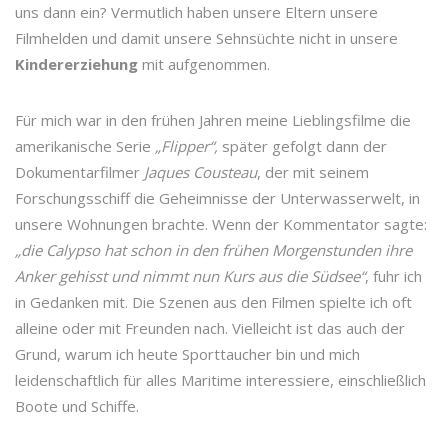
uns dann ein? Vermutlich haben unsere Eltern unsere
Filmhelden und damit unsere Sehnsüchte nicht in unsere
Kindererziehung
mit aufgenommen.
Für mich war in den frühen Jahren meine Lieblingsfilme die
amerikanische Serie
„Flipper“,
später gefolgt dann der
Dokumentarfilmer
Jaques Cousteau
, der mit seinem
Forschungsschiff die Geheimnisse der Unterwasserwelt, in
unsere Wohnungen brachte. Wenn der Kommentator sagte:
„die Calypso hat schon in den frühen Morgenstunden ihre
Anker gehisst und nimmt nun Kurs aus die Südsee“
, fuhr ich
in Gedanken mit. Die Szenen aus den Filmen spielte ich oft
alleine oder mit Freunden nach. Vielleicht ist das auch der
Grund, warum ich heute Sporttaucher bin und mich
leidenschaftlich für alles Maritime interessiere, einschließlich
Boote und Schiffe.