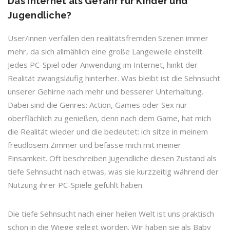
Das Internet als Gefahr für Kinder und
Jugendliche?
User/innen verfallen den realitätsfremden Szenen immer
mehr, da sich allmählich eine große Langeweile einstellt.
Jedes PC-Spiel oder Anwendung im Internet, hinkt der
Realität zwangsläufig hinterher. Was bleibt ist die Sehnsucht
unserer Gehirne nach mehr und besserer Unterhaltung.
Dabei sind die Genres: Action, Games oder Sex nur
oberflächlich zu genießen, denn nach dem Game, hat mich
die Realität wieder und die bedeutet: ich sitze in meinem
freudlosem Zimmer und befasse mich mit meiner
Einsamkeit. Oft beschreiben Jugendliche diesen Zustand als
tiefe Sehnsucht nach etwas, was sie kurzzeitig während der
Nutzung ihrer PC-Spiele gefühlt haben.
Die tiefe Sehnsucht nach einer heilen Welt ist uns praktisch
schon in die Wiege gelegt worden. Wir haben sie als Baby