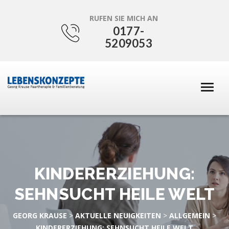
RUFEN SIE MICH AN
0177-
5209053
KINDERERZIEHUNG:
SEHNSUCHT HEILE WELT
GEORG KRAUSE
>
AKTUELLE NEUIGKEITEN
>
ALLGEMEIN
>
KINDERERZIEHUNG: SEHNSUCHT HEILE WELT