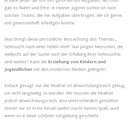
erfüllte jeder die von ihm geforderten Aufgaben. Als Lohn
gab es Ruhm und Ehre. In meiner Jugend suchte ich nach
solchen Teams, die mir Aufgaben übertrugen, die ich gerne
und gewissenhaft erledigen konnte.
Was bringt diese persönliche Betrachtung des Themas „
Sehnsucht nach einer heilen Welt“ nun jungen Menschen, die
vielleicht auf der Suche nach der Erfüllung ihrer Sehnsüchte
sind weiter? Kann die
Erziehung von Kindern und
Jugendlichen
mit den modernen Medien gelingen?
Einfach gesagt: nur die Realität ist abwechslungsreich genug,
um nicht langweilig zu werden. Wir müssen die Realität
jedoch abwechslungsreich, also unterschiedlich gestalten.
Immer nur im Kreis herum laufen macht keinen Spaß, auch
wenn es in einer schönen Umgebung geschieht.