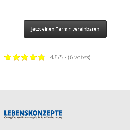
Jetzt einen Termin vereinbaren
4.8/5 - (6 votes)