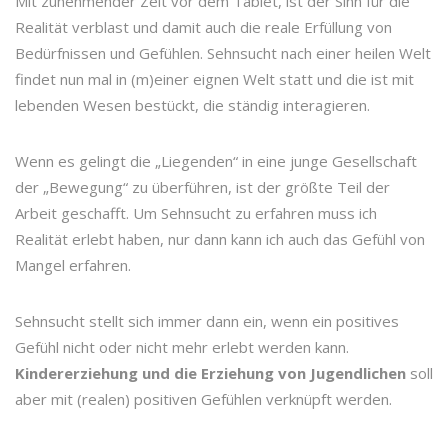
Mit zunehmender Zeit vor dem Tablet, ist der Sinn für die
Realität verblast und damit auch die reale Erfüllung von
Bedürfnissen und Gefühlen. Sehnsucht nach einer heilen Welt
findet nun mal in (m)einer eignen Welt statt und die ist mit
lebenden Wesen bestückt, die ständig interagieren.
Wenn es gelingt die „Liegenden“ in eine junge Gesellschaft
der „Bewegung“ zu überführen, ist der größte Teil der
Arbeit geschafft. Um Sehnsucht zu erfahren muss ich
Realität erlebt haben, nur dann kann ich auch das Gefühl von
Mangel erfahren.
Sehnsucht stellt sich immer dann ein, wenn ein positives
Gefühl nicht oder nicht mehr erlebt werden kann.
Kindererziehung und die Erziehung von Jugendlichen
soll
aber mit (realen) positiven Gefühlen verknüpft werden.