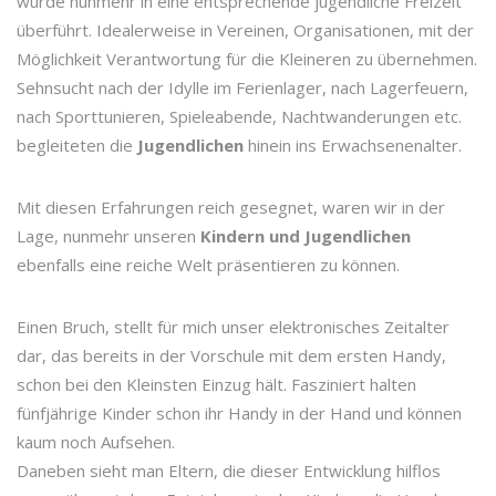
wurde nunmehr in eine entsprechende jugendliche Freizeit
überführt. Idealerweise in Vereinen, Organisationen, mit der
Möglichkeit Verantwortung für die Kleineren zu übernehmen.
Sehnsucht nach der Idylle im Ferienlager, nach Lagerfeuern,
nach Sporttunieren, Spieleabende, Nachtwanderungen etc.
begleiteten die
Jugendlichen
hinein ins Erwachsenenalter.
Mit diesen Erfahrungen reich gesegnet, waren wir in der
Lage, nunmehr unseren
Kindern und Jugendlichen
ebenfalls eine reiche Welt präsentieren zu können.
Einen Bruch, stellt für mich unser elektronisches Zeitalter
dar, das bereits in der Vorschule mit dem ersten Handy,
schon bei den Kleinsten Einzug hält. Fasziniert halten
fünfjährige Kinder schon ihr Handy in der Hand und können
kaum noch Aufsehen.
Daneben sieht man Eltern, die dieser Entwicklung hilflos